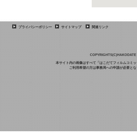
プライバシーポリシー
サイトマップ
関連リンク
COPYRIGHTS(C)HAKODATE F
本サイト内の画像はすべて「はこだてフィルムコミッ
ご利用希望の方は事務局への申請が必要とな