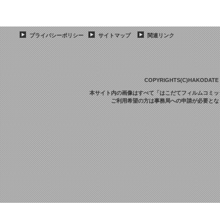
プライバシーポリシー
サイトマップ
関連リンク
COPYRIGHTS(C)HAKODATE F
本サイト内の画像はすべて「はこだてフィルムコミッ
ご利用希望の方は事務局への申請が必要とな