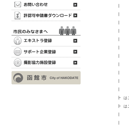
┃
┃
┃
┃
┃
┃
┃
┃
┃
┃
┃
┣
は
┣
は
┃
┃