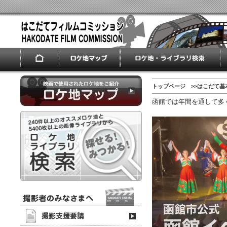
トップページ
>>はこだて基
函館では年間を通して多