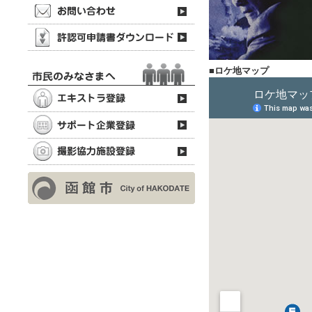
■ロケ地マップ