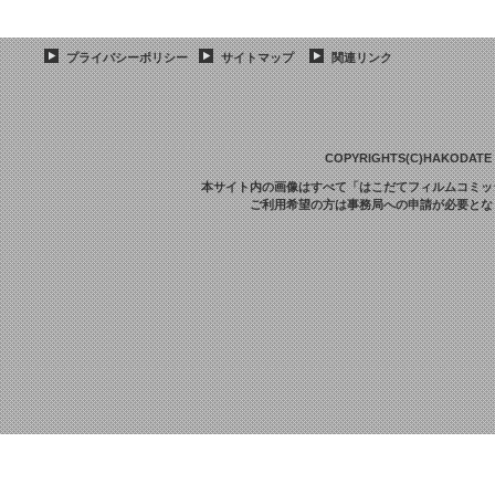
プライバシーポリシー
サイトマップ
関連リンク
COPYRIGHTS(C)HAKODATE F
本サイト内の画像はすべて「はこだてフィルムコミッ
ご利用希望の方は事務局への申請が必要とな