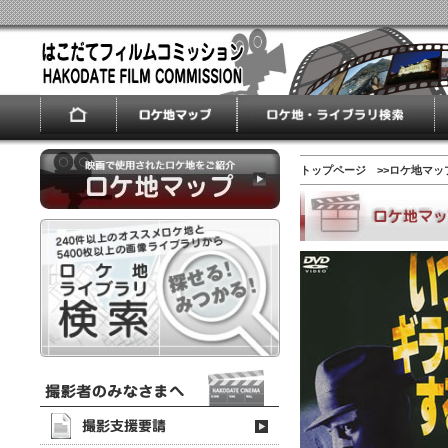
トップページ
>>ロケ地マッ